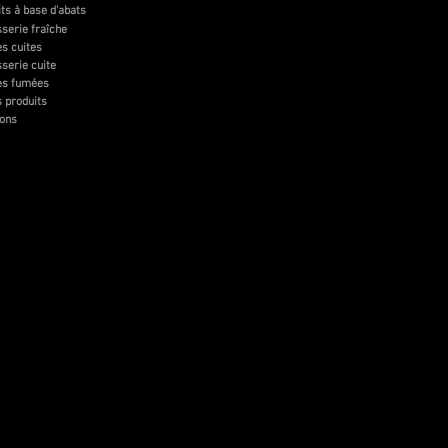
ts à base d'abats
serie fraîche
s cuites
serie cuite
es fumées
 produits
sons