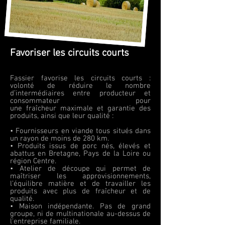
Favoriser les circuits courts
Fassier favorise les circuits courts :
volonté de réduire le nombre
d’intermédiaires entre producteur et
consommateur pour
une fraîcheur maximale et garantie des
produits, ainsi que leur qualité :
• Fournisseurs en viande tous situés dans
un rayon de moins de 280 km.
• Produits issus de porc nés, élevés et
abattus en Bretagne, Pays de la Loire ou
région Centre.
• Atelier de découpe qui permet de
maîtriser les approvisionnements,
l’équilibre matière et de travailler les
produits avec plus de fraîcheur et de
qualité.
• Maison indépendante. Pas de grand
groupe, ni de multinationale au-dessus de
l'entreprise familiale.