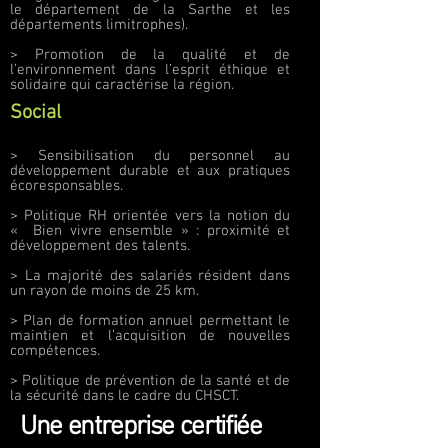
le département de la Sarthe et les
départements limitrophes).
> Promotion de la qualité et de
l’environnement dans l’esprit éthique et
solidaire qui caractérise la région.
Social
> Sensibilisation du personnel au
développement durable et aux pratiques
éco­responsables.
> Politique RH orientée vers la notion du
« Bien vivre ensemble » : proximité et
développement des talents.
> La majorité des salariés résident dans
un rayon de moins de 25 km.
> Plan de formation annuel permettant le
maintien et l’acquisition de nouvelles
compétences.
> Politique de prévention de la santé et de
la sécurité dans le cadre du CHSCT.
Une entreprise certifiée