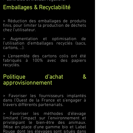
Emballages & Recyclabilité
> Réduction des emballages de produits
finis, pour limiter la production de déchets
chez l'utilisateur.
> Augmentation et optimisation de
l'utilisation d'emballages recyclés (sacs,
cartons, ...).
> L’ensemble des cartons colis ont été
fabriqués à 100% avec des papiers
recyclés.
Politique d’achat &
approvisionnement
> Favoriser les fournisseurs implantés
dans l’Ouest de la France et s’engager à
travers différents partenariats.
> Favoriser les méthodes d'élevage
limitant l'impact sur l'environnement et
privilégiant le bien-être des animaux.
(Mise en place d'une gamme bio et Label
Rouge dont les élevages sont situés dans