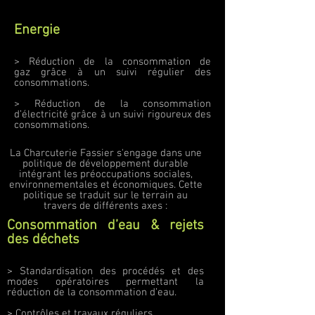
Energie
> Réduction de la consommation de
gaz grâce à un suivi régulier des
consommations.
> Réduction de la consommation
d’électricité grâce à un suivi rigoureux des
consommations.
La Charcuterie Fassier s'engage dans une
politique de développement durable
intégrant les préoccupations sociales,
environnementales et économiques. Cette
politique se traduit sur le terrain au
travers de différents axes :
Consommation d’eau & rejets
des déchets
> Standardisation des procédés et des
modes opératoires permettant la
réduction de la consommation d’eau.
> Contrôles et travaux réguliers.