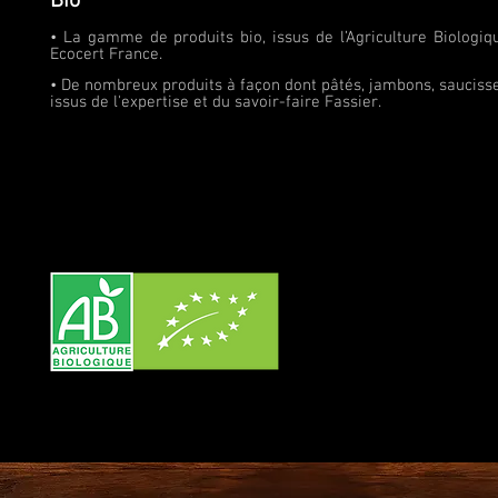
Bio
• La gamme de produits bio, issus de l’Agriculture Biologiq
Ecocert France.
• De nombreux produits à façon dont pâtés, jambons, saucisser
issus de l'expertise et du savoir-faire Fassier.