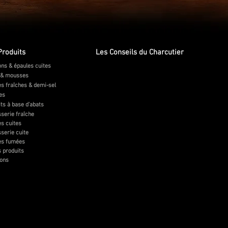
Produits
Les Conseils du Charcutier
ns & épaules cuites
 & mousses
s fraîches & demi-sel
tes
ts à base d'abats
serie fraîche
s cuites
serie cuite
es fumées
 produits
sons