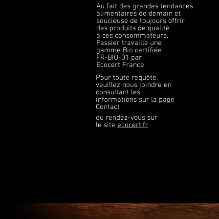
Au fait des grandes tendances
alimentaires de demain et
soucieuse de toujours offrir
des produits de qualité
à ces consommateurs,
Fassier travaille une
gamme Bio certifiée
FR-BIO-01
par
Ecocert France
Pour toute requête,
veuillez nous joindre en
consultant les
informations sur la page
Contact
ou rendez-vous sur
le site
ecocert.fr