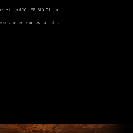
ue est certifiée FR-BIO-01 par
ie, viandes fraiches ou cuites