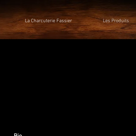
La Charcuterie Fassier
Les Produits