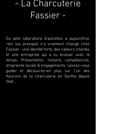
- La Charcuterie
Fassier -
Du petit laboratoire d’autrefois à aujourd’hui,
rien (ou presque) n’a vraiment changé chez
Fassier : une identité forte, des valeurs intactes
et une entreprise qui a su évoluer avec le
temps. Présentation, histoire, compétences,
empreinte locale & engagements, laissez-vous
guider et découvrez-en plus sur l'un des
fleurons de la charcuterie en Sarthe depuis
I948 ...