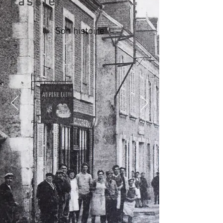
Fassier
Son histoire