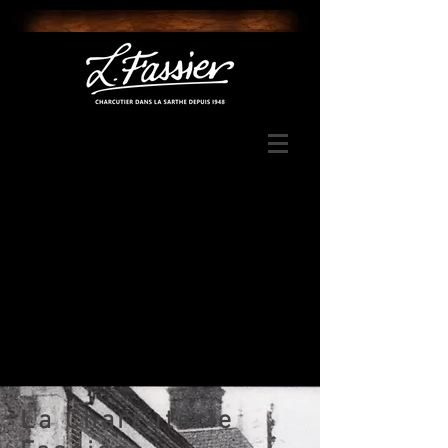
La Charcuterie