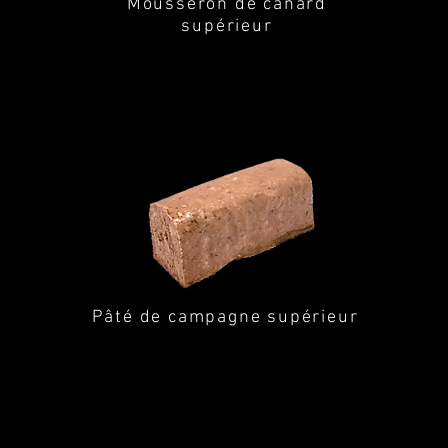
e
Mousseron de canard
supérieur
Pâté de campagne supérieur