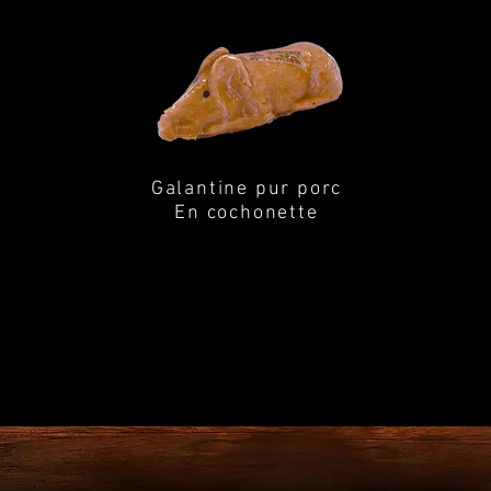
Galantine pur porc
En cochonette