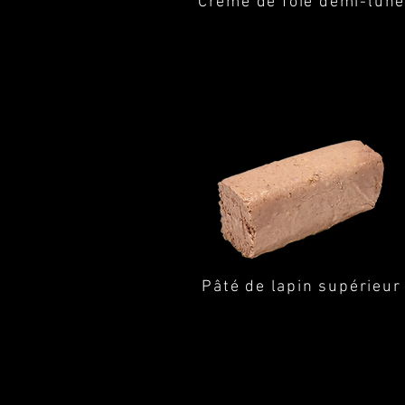
Crème de foie demi-lun
Pâté de lapin supérieur