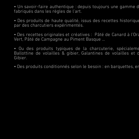
• Un savoir-faire authentique : depuis toujours une gamme 
fabriqués dans les règles de l'art.
• Des produits de haute qualité, issus des recettes historiqu
par des charcutiers expérimentés.
• Des recettes originales et créatives : Pâté de Canard à l’O
Vert, Pâté de Campagne au Piment Basque ...
• Ou des produits typiques de la charcuterie, spécialeme
Ballottine de volailles & gibier, Galantines de volailles et
Gibier.
• Des produits conditionnés selon le besoin : en barquettes, en