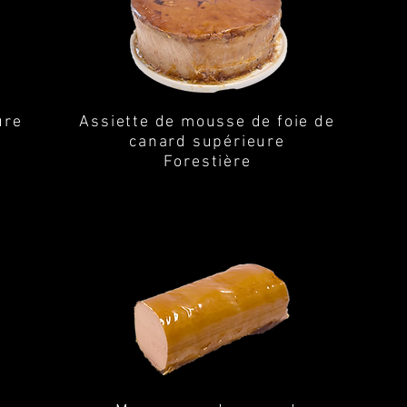
ure
Assiette de mousse de foie de
canard supérieure
Forestière