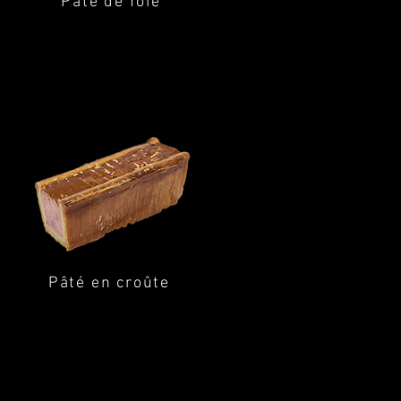
Pâté de foie
Pâté en croûte