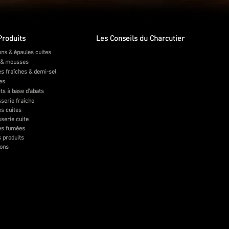
Produits
Les Conseils du Charcutier
ns & épaules cuites
 & mousses
s fraîches & demi-sel
tes
ts à base d'abats
serie fraîche
s cuites
serie cuite
es fumées
 produits
sons