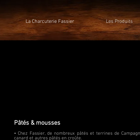
La Charcuterie Fassier
Les Produits
Pâtés & mousses
• Chez Fassier, de nombreux pâtés et terrines de Campagn
canard et autres pâtés en croûte.