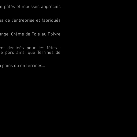
de pâtés et mousses appréciés
es de l'entreprise et fabriqués
range, Crème de Foie au Poivre
nt déclinés pour les fêtes :
 de porc ainsi que Terrines de
 pains ou en terrines...