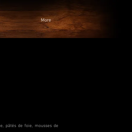
More
e, pâtés de foie, mousses de